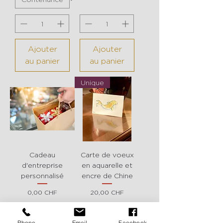
Ajouter
Ajouter
au panier
au panier
Unique
Cadeau
Carte de voeux
d'entreprise
en aquarelle et
personnalisé
encre de Chine
Prix
Prix
0,00 CHF
20,00 CHF
Phone
Email
Facebook