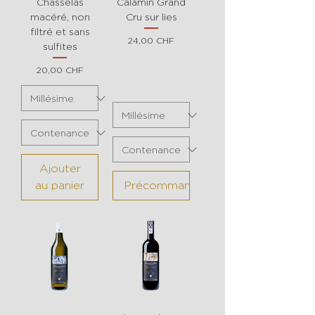
Chasselas
Calamin Grand
macéré, non
Cru sur lies
filtré et sans
Prix
24,00 CHF
sulfites
Prix
20,00 CHF
Ajouter
au panier
Précommander