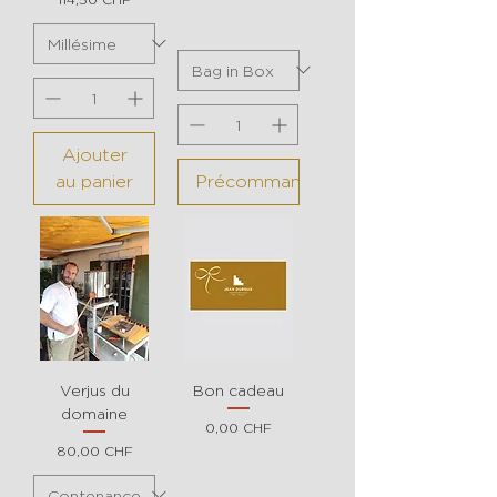
Ajouter
au panier
Précommander
Verjus du
Bon cadeau
domaine
Prix
0,00 CHF
Prix
80,00 CHF