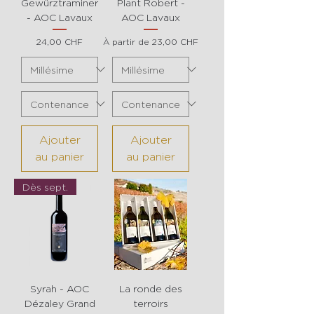
Gewürztraminer
Plant Robert -
- AOC Lavaux
AOC Lavaux
Prix
Prix promotionnel
24,00 CHF
À partir de
23,00 CHF
Ajouter
Ajouter
au panier
au panier
Dès sept.
Syrah - AOC
La ronde des
Dézaley Grand
terroirs