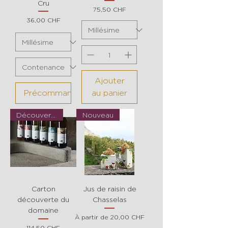
Cru
Prix
75,50 CHF
Prix
36,00 CHF
Ajouter
Précommander
au panier
Découverte
Nouveau
Carton
Jus de raisin de
découverte du
Chasselas
domaine
Prix promotionnel
À partir de
20,00 CHF
Prix
114,50 CHF