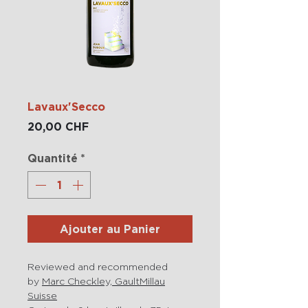
Lavaux'Secco
Prix
20,00 CHF
Quantité
*
Ajouter au Panier
Reviewed and recommended
by
Marc Checkley, GaultMillau
Suisse