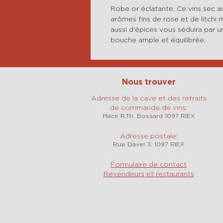
Robe or éclatante. Ce vins sec a
arômes fins de rose et de litchi 
aussi d'épices vous séduira par u
bouche ample et équilibrée.
Nous trouver
Adresse de la cave et des retraits
de commande de vins:
Place R.Th. Bossard 1097 RIEX
Adresse postale:
Rue Davel 3, 1097 RIEX
Formulaire de contact
Revendeurs et restaurants