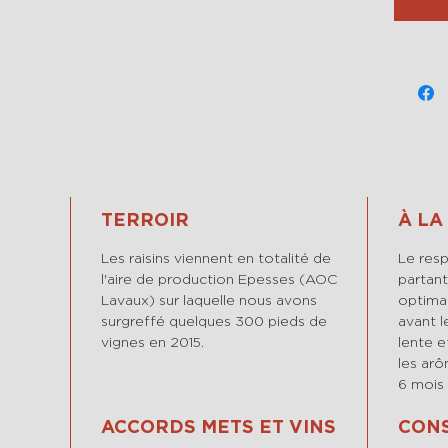
TERROIR
À LA
Les raisins viennent en totalité de
Le resp
l'aire de production Epesses (AOC
partant
Lavaux) sur laquelle nous avons
optimal
surgreffé quelques 300 pieds de
avant l
vignes en 2015.
lente e
les ar
6 mois 
ACCORDS METS ET VINS
CONS