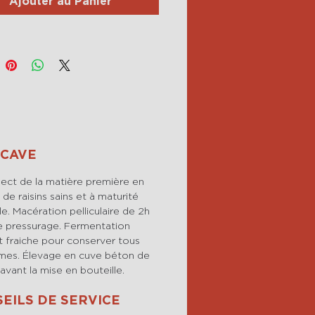
Ajouter au Panier
 CAVE
ect de la matière première en
 de raisins sains et à maturité
e. Macération pelliculaire de 2h
e pressurage. Fermentation
t fraiche pour conserver tous
ômes. Élevage en cuve béton de
avant la mise en bouteille.
EILS DE SERVICE