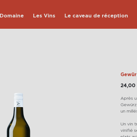
 Domaine
Les Vins
Le caveau de réception
Gewür
24,00
Après u
Gewürzt
un millé
Un vin t
vinifié 
plats as