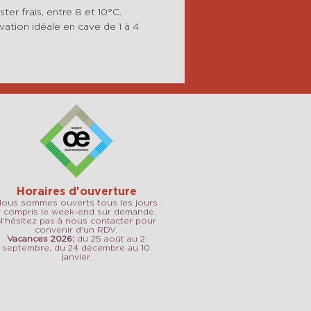
ter frais, entre 8 et 10°C.
ation idéale en cave de 1 à 4
Horaires d'ouverture
ous sommes ouverts tous les jours
y compris le week-end sur demande.
N'hésitez pas à nous contacter pour
convenir d'un RDV.
Vacances 2026:
du 25 août au 2
septembre, du 24 décembre au 10
janvier