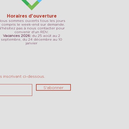
Horaires d'ouverture
ous sommes ouverts tous les jours
y compris le week-end sur demande.
N'hésitez pas à nous contacter pour
convenir d'un RDV.
Vacances 2026:
du 25 août au 2
septembre, du 24 décembre au 10
janvier
 inscrivant ci-dessous.
S'abonner