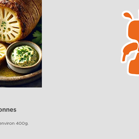
onnes
environ 400g.