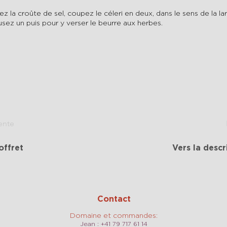
rez la croûte de sel, coupez le céleri en deux, dans le sens de la lar
eusez un puis pour y verser le beurre aux herbes.
ente
offret
Vers la descr
Contact
Domaine et commandes:
Jean : +41 79 717 61 14