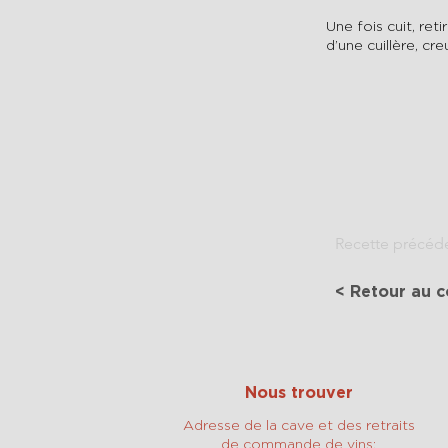
Une fois cuit, reti
d’une cuillère, cr
Recette précéd
< Retour au c
Nous trouver
Adresse de la cave et des retraits
de commande de vins: