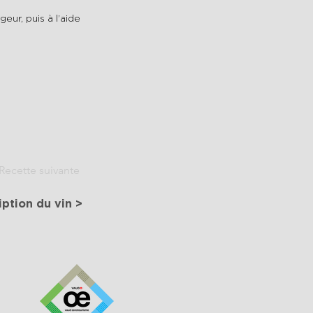
geur, puis à l’aide
Recette suivante
iption du vin >