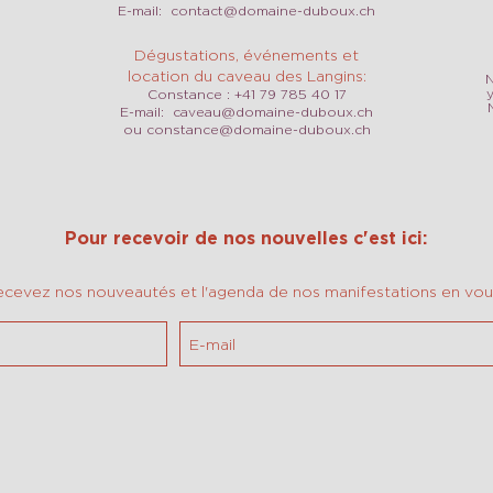
E-mail:
contact@domaine-duboux.ch
Dégustations, événements et
location du caveau des Langins:
N
Constance : +41 79 785 40 17
E-mail:
caveau@domaine-duboux.ch
ou
constance@domaine-duboux.ch
Pour recevoir de nos nouvelles c'est ici:
ecevez nos nouveautés et l'agenda de nos manifestations en vous