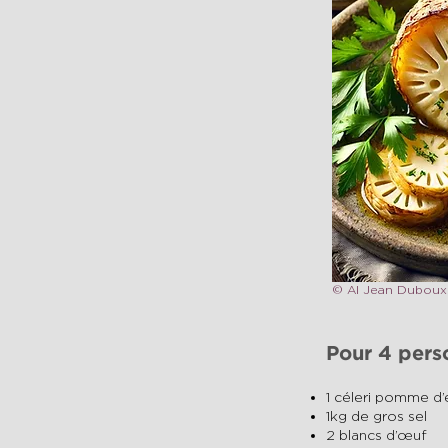
© AI Jean Duboux
Pour 4 pers
1 céleri pomme d’
1kg de gros sel
2 blancs d’œuf