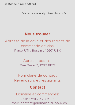
< Retour au coffret
Vers la description du vin >
Nous trouver
Adresse de la cave et des retraits de
commande de vins:
Place R.Th. Bossard 1097 RIEX
Adresse postale:
Rue Davel 3, 1097 RIEX
Formulaire de contact
Revendeurs et restaurants
Contact
Domaine et commandes:
Jean :
+41 79 717 61 14
E-mail:
contact@domaine-duboux.ch