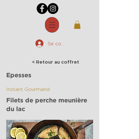
Se connecter
< Retour au coffret
Epesses
Instant Gourmand
Filets de perche meunière
du lac