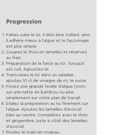
Progression
Faites cuire le riz. Il doit être collant, ainsi
il adhère mieux à l'algue et le façonnage
est plus simple.
Coupez le thon en lamelles et réservez
au frais.
Préparation de la farce au riz : lorsqu'il
est cuit, égouttez-le.
Transvasez le riz dans un saladier,
ajoutez 10 cl de vinaigre de riz, le sucre.
Posez une grande feuille d'algue (nori)
sur une natte en bambou ou plus
simplement sur votre plan de travail.
Etalez la préparation au riz finement sur
l'algue. Ajoutez les lamelles d'avocat
bien au centre. Complétez avec le thon
et gingembre, juste à côté des lamelles
d’avocat.
Roulez le maki en rouleau.