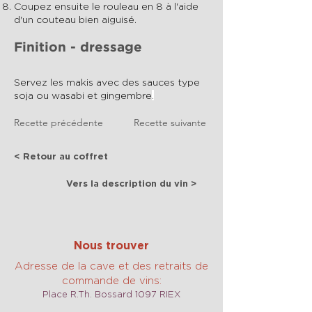
Coupez ensuite le rouleau en 8 à l'aide
d'un couteau bien aiguisé.
Finition - dressage
Servez les makis avec des sauces type
soja ou wasabi et gingembre
.
Recette précédente
Recette suivante
< Retour au coffret
Vers la description du vin >
Nous trouver
Adresse de la cave et des retraits de
commande de vins:
Place R.Th. Bossard 1097 RIEX