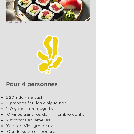
© AI Jean Duboux
Pour 4 personnes
220g de riz à sushi
2 grandes feuilles d’algue nori
140 g de thon rouge frais
10 Fines tranches de gingembre confit
2 avocats en lamelles
10 cl de Vinaigre de riz
10 g de sucre en poudre