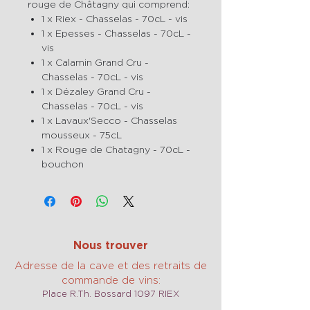
rouge de Châtagny qui comprend:
1 x Riex - Chasselas - 70cL - vis
1 x Epesses - Chasselas - 70cL -
vis
1 x Calamin Grand Cru -
Chasselas - 70cL - vis
1 x Dézaley Grand Cru -
Chasselas - 70cL - vis
1 x Lavaux'Secco - Chasselas
mousseux - 75cL
1 x Rouge de Chatagny - 70cL -
bouchon
Nous trouver
Adresse de la cave et des retraits de
commande de vins:
Place R.Th. Bossard 1097 RIEX