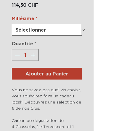
Prix
114,50 CHF
Millésime
*
Quantité
*
Ajouter au Panier
Vous ne savez-pas quel vin choisir,
vous souhaitez faire un cadeau
local? Découvrez une sélection de
6 de nos Crus.
Carton de dégustation de
4 Chasselas, 1 effervescent et 1