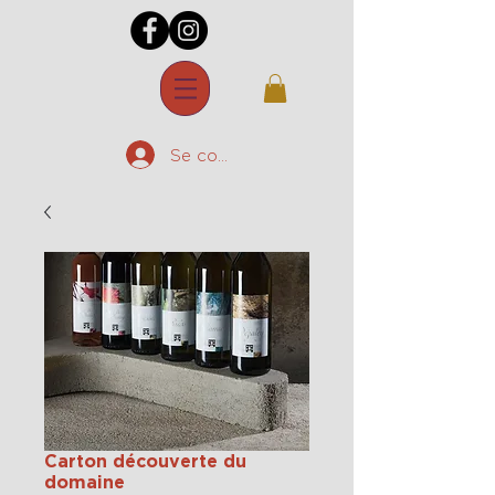
Se connecter
Carton découverte du
domaine