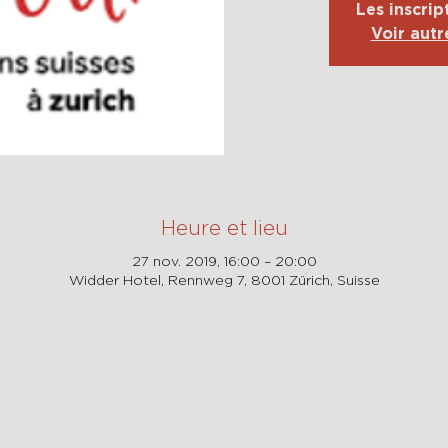
Les inscrip
Voir aut
Heure et lieu
27 nov. 2019, 16:00 – 20:00
Widder Hotel, Rennweg 7, 8001 Zürich, Suisse