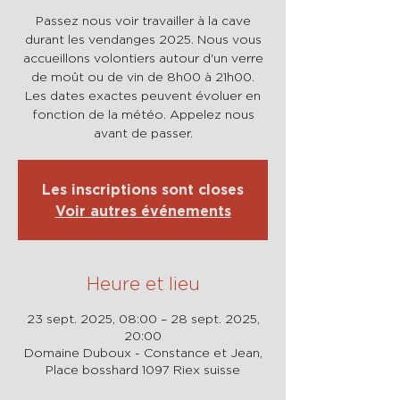
Passez nous voir travailler à la cave
durant les vendanges 2025. Nous vous
accueillons volontiers autour d'un verre
de moût ou de vin de 8h00 à 21h00.
Les dates exactes peuvent évoluer en
fonction de la météo. Appelez nous
avant de passer.
Les inscriptions sont closes
Voir autres événements
Heure et lieu
23 sept. 2025, 08:00 – 28 sept. 2025,
20:00
Domaine Duboux - Constance et Jean,
Place bosshard 1097 Riex suisse