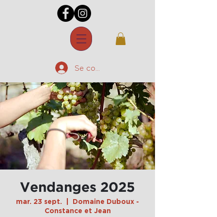
Se connecter
Vendanges 2025
mar. 23 sept.
  |  
Domaine Duboux -
Constance et Jean