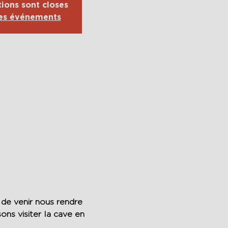
tions sont closes
res événements
de venir nous rendre 
ons visiter la cave en 