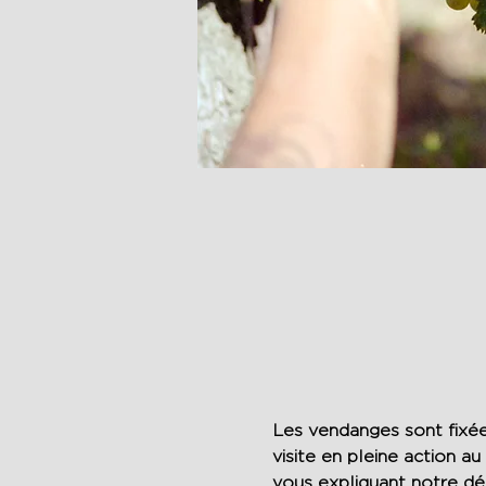
Les vendanges sont fixée
visite en pleine action au
vous expliquant notre dé