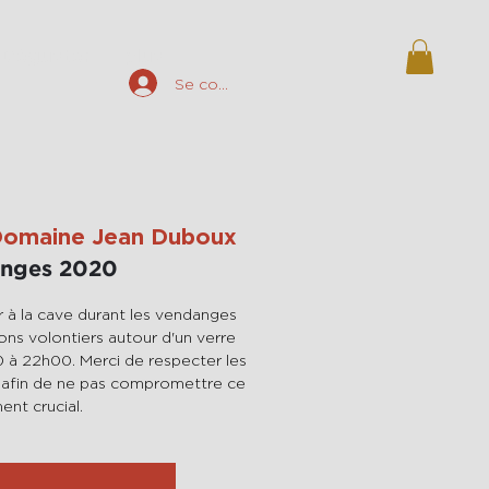
Déguster
plus
Se connecter
omaine Jean Duboux
nges 2020
er à la cave durant les vendanges
ons volontiers autour d'un verre
 à 22h00. Merci de respecter les
, afin de ne pas compromettre ce
nt crucial.