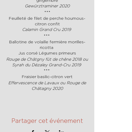
gingembre
Gewürztraminer 2020
***
Feuilleté de filet de perche houmous-
citron confit
Calamin Grand Cru 2019
***
Ballotine de volaille fermière morilles-
ricotta
Jus corsé Légumes primeurs
Rouge de Châtgny fût de chêne 2018 ou
Syrah du Dézaley Grand-Cru 2019
***
Fraisier basilic-citron vert
Effervescence de Lavaux ou Rouge de
Châtagny 2020
Partager cet événement