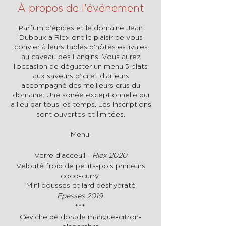
À propos de l'événement
Parfum d’épices et le domaine Jean
Duboux à Riex ont le plaisir de vous
convier à leurs tables d’hôtes estivales
au caveau des Langins. Vous aurez
l’occasion de déguster un menu 5 plats
aux saveurs d’ici et d’ailleurs
accompagné des meilleurs crus du
domaine. Une soirée exceptionnelle qui
a lieu par tous les temps. Les inscriptions
sont ouvertes et limitées.
Menu:
Verre d'acceuil -
Riex 2020
Velouté froid de petits-pois primeurs
coco-curry
Mini pousses et lard déshydraté
Epesses 2019
***
Ceviche de dorade mangue-citron-