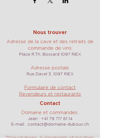
Nous trouver
Adresse de la cave et des retraits de
commande de vins:
Place R.Th. Bossard 1097 RIEX
Adresse postale:
Rue Davel 3, 1097 RIEX
Formulaire de contact
Revendeurs et restaurants
Contact
Domaine et commandes:
Jean :
+41 79 717 61 14
E-mail:
contact@domaine-duboux.ch
Dégustations, événements et location