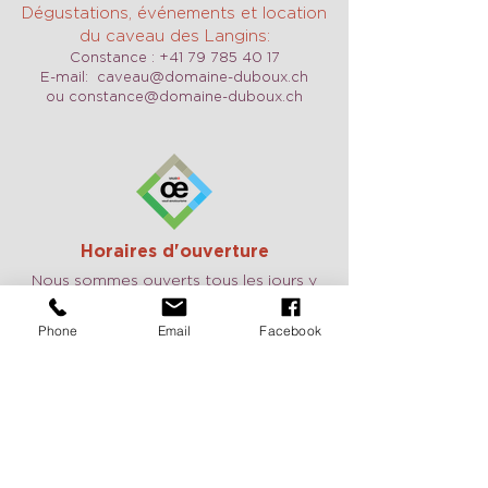
Dégustations, événements et location
du caveau des Langins:
Constance :
+41 79 785 40 17
E-mail:
caveau@domaine-duboux.ch
ou
constance@domaine-duboux.ch
Horaires d'ouverture
Nous sommes ouverts tous les jours y
compris le week-end sur demande.
N'hésitez pas à nous contacter pour
convenir d'un RDV.
Phone
Email
Facebook
Vacances 2026:
du 25 août au 2
septembre, du 24 décembre au 10
janvier
Pour recevoir de nos nouvelles
c'est ici:
Deux fois par année, recevez nos