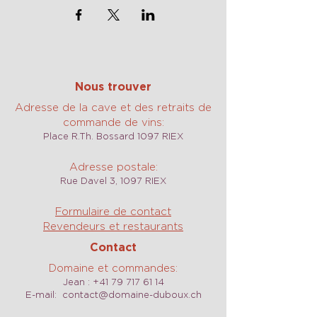
Nous trouver
Adresse de la cave et des retraits de
commande de vins:
Place R.Th. Bossard 1097 RIEX
Adresse postale:
Rue Davel 3, 1097 RIEX
Formulaire de contact
Revendeurs et restaurants
Contact
Domaine et commandes:
Jean :
+41 79 717 61 14
E-mail:
contact@domaine-duboux.ch