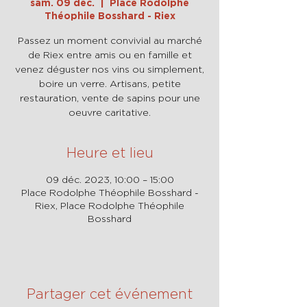
sam. 09 déc.
  |  
Place Rodolphe
Théophile Bosshard - Riex
Passez un moment convivial au marché
de Riex entre amis ou en famille et
venez déguster nos vins ou simplement,
boire un verre. Artisans, petite
restauration, vente de sapins pour une
oeuvre caritative.
Heure et lieu
09 déc. 2023, 10:00 – 15:00
Place Rodolphe Théophile Bosshard -
Riex, Place Rodolphe Théophile
Bosshard
Partager cet événement