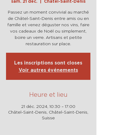
sam. 21 déc.
  |  
Châtel-Saint-Denis
Passez un moment convivial au marché
de Châtel-Saint-Denis entre amis ou en
famille et venez déguster nos vins, faire
vos cadeaux de Noël ou simplement,
boire un verre. Artisans et petite
restauration sur place.
Les inscriptions sont closes
Voir autres événements
Heure et lieu
21 déc. 2024, 10:30 – 17:00
Châtel-Saint-Denis, Châtel-Saint-Denis,
Suisse