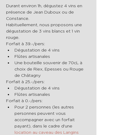
Durant environ 1h, dégustez 4 vins en 
présence de Jean Duboux ou de 
Constance.
Habituellement, nous proposons une 
dégustation de 3 vins blancs et 1 vin 
rouge.
Forfait à 39.-/pers:
Dégustation de 4 vins 
Flûtes artisanales
Une bouteille souvenir de 70cL à 
choix de Riex, Epesses ou Rouge 
de Châtagny
Forfait à 25.-/pers:
Dégustation de 4 vins 
Flûtes artisanales
Forfait à 0.-/pers:
Pour 2 personnes (les autres 
personnes peuvent vous 
accompagner avec un forfait 
payant), dans le cadre d'une 
location au caveau des Langins