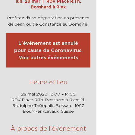
lun. 29 mai
  |  
RDV Place R.Th.
Bosshard à Riex
Profitez d'une dégustation en présence
de Jean ou de Constance au Domaine.
L'événement est annulé
pour cause de Coronavirus.
Voir autres événements
Heure et lieu
29 mai 2023, 13:00 – 14:00
RDV Place R.Th. Bosshard à Riex, Pl.
Rodolphe Théophile Bossard, 1097
Bourg-en-Lavaux, Suisse
À propos de l'événement