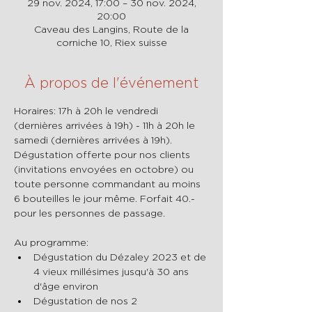
29 nov. 2024, 17:00 – 30 nov. 2024,
20:00
Caveau des Langins, Route de la
corniche 10, Riex suisse
À propos de l'événement
Horaires: 17h à 20h le vendredi 
(dernières arrivées à 19h) - 11h à 20h le 
samedi (dernières arrivées à 19h).
Dégustation offerte pour nos clients 
(invitations envoyées en octobre) ou 
toute personne commandant au moins 
6 bouteilles le jour même. Forfait 40.- 
pour les personnes de passage.
Au programme:
Dégustation du Dézaley 2023 et de 
4 vieux millésimes jusqu'à 30 ans 
d'âge environ
Dégustation de nos 2 