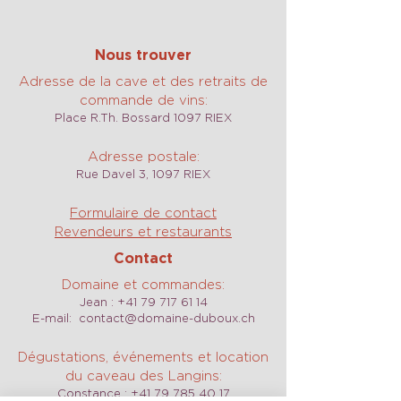
Nous trouver
Adresse de la cave et des retraits de
commande de vins:
Place R.Th. Bossard 1097 RIEX
Adresse postale:
Rue Davel 3, 1097 RIEX
Formulaire de contact
Revendeurs et restaurants
Contact
Domaine et commandes:
Jean :
+41 79 717 61 14
E-mail:
contact@domaine-duboux.ch
Dégustations, événements et location
du caveau des Langins:
Constance :
+41 79 785 40 17