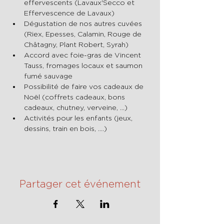
effervescents (Lavaux'Secco et 
Effervescence de Lavaux)
Dégustation de nos autres cuvées 
(Riex, Epesses, Calamin, Rouge de 
Châtagny, Plant Robert, Syrah)
Accord avec foie-gras de Vincent 
Tauss, fromages locaux et saumon 
fumé sauvage
Possibilité de faire vos cadeaux de 
Noël (coffrets cadeaux, bons 
cadeaux, chutney, verveine, ...)
Activités pour les enfants (jeux, 
dessins, train en bois, ....)
Partager cet événement