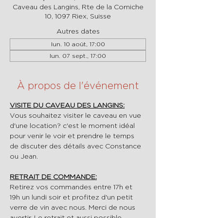
Caveau des Langins, Rte de la Corniche
10, 1097 Riex, Suisse
Autres dates
lun. 10 août, 17:00
lun. 07 sept., 17:00
À propos de l'événement
VISITE DU CAVEAU DES LANGINS:
Vous souhaitez visiter le caveau en vue 
d'une location? c'est le moment idéal 
pour venir le voir et prendre le temps 
de discuter des détails avec Constance 
ou Jean.
RETRAIT DE COMMANDE:
Retirez vos commandes entre 17h et 
19h un lundi soir et profitez d'un petit 
verre de vin avec nous. Merci de nous 
avertir. Le retrait et aussi possible 