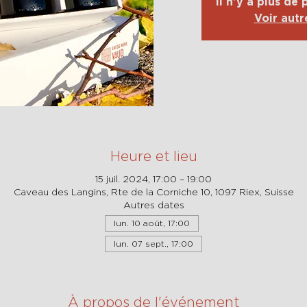
Il n'y a plus de
Voir aut
Heure et lieu
15 juil. 2024, 17:00 – 19:00
Caveau des Langins, Rte de la Corniche 10, 1097 Riex, Suisse
Autres dates
lun. 10 août, 17:00
lun. 07 sept., 17:00
À propos de l'événement