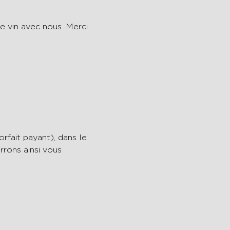
e vin avec nous. Merci 
fait payant), dans le 
rons ainsi vous 