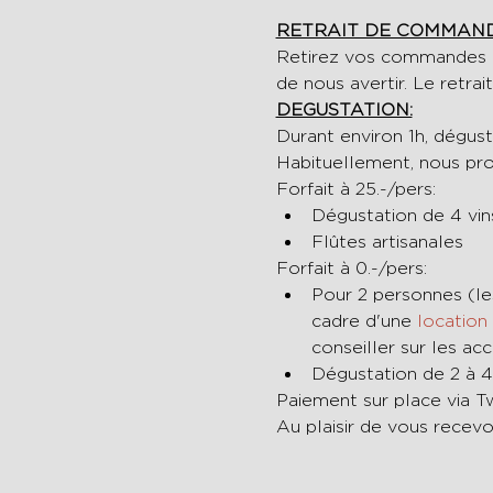
RETRAIT DE COMMAND
Retirez vos commandes ent
de nous avertir. Le retrai
DEGUSTATION:
Durant environ 1h, dégus
Habituellement, nous pro
Forfait à 25.-/pers:
Dégustation de 4 vin
Flûtes artisanales
Forfait à 0.-/pers:
Pour 2 personnes (le
cadre d'une 
location
conseiller sur les ac
Dégustation de 2 à 4
Paiement sur place via Tw
Au plaisir de vous recevoi