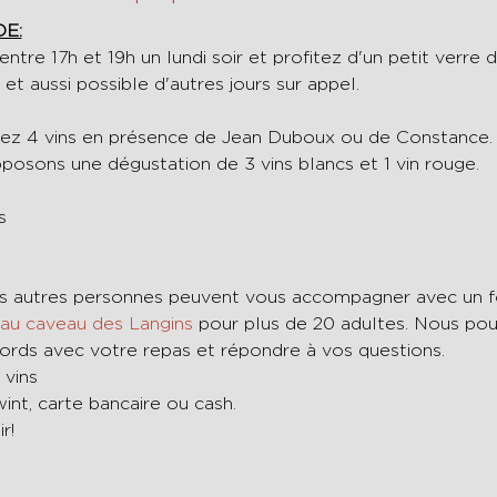
E:
re 17h et 19h un lundi soir et profitez d'un petit verre d
t et aussi possible d'autres jours sur appel.
tez 4 vins en présence de Jean Duboux ou de Constance.
posons une dégustation de 3 vins blancs et 1 vin rouge.
s 
s autres personnes peuvent vous accompagner avec un for
 au caveau des Langins
 pour plus de 20 adultes. Nous pour
cords avec votre repas et répondre à vos questions.
 vins
int, carte bancaire ou cash.
r!