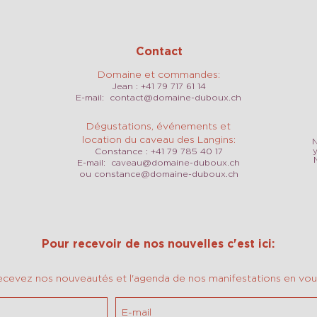
Contact
Domaine et commandes:
Jean : +41 79 717 61 14
E-mail:
contact@domaine-duboux.ch
Dégustations, événements et
location du caveau des Langins:
N
Constance : +41 79 785 40 17
E-mail:
caveau@domaine-duboux.ch
ou
constance@domaine-duboux.ch
Pour recevoir de nos nouvelles c'est ici:
ecevez nos nouveautés et l'agenda de nos manifestations en vous