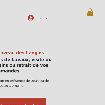
Déguster
plus
Se connecter
aveau des Langins
s de Lavaux, visite du
ins ou retrait de vos
mmandes
ion en présence de Jean ou de
ce au Domaine.