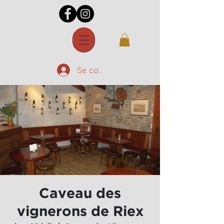
Se connecter
Caveau des
vignerons de Riex