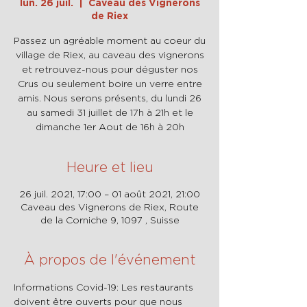
lun. 26 juil.
  |  
Caveau des Vignerons
de Riex
Passez un agréable moment au coeur du
village de Riex, au caveau des vignerons
et retrouvez-nous pour déguster nos
Crus ou seulement boire un verre entre
amis. Nous serons présents, du lundi 26
au samedi 31 juillet de 17h à 21h et le
dimanche 1er Aout de 16h à 20h
Heure et lieu
26 juil. 2021, 17:00 – 01 août 2021, 21:00
Caveau des Vignerons de Riex, Route
de la Corniche 9, 1097 , Suisse
À propos de l'événement
Informations Covid-19: Les restaurants 
doivent être ouverts pour que nous 