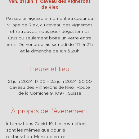
ven. 21 juin
  |  
Caveau des Vignerons
de Riex
Passez un agréable moment au coeur du
village de Riex, au caveau des vignerons
et retrouvez-nous pour déguster nos
Crus ou seulement boire un verre entre
amis. Du vendredi au samedi de 17h à 21h
et le dimanche de 16h à 20h
Heure et lieu
21 juin 2024, 17:00 – 23 juin 2024, 20:00
Caveau des Vignerons de Riex, Route
de la Corniche 9, 1097 , Suisse
À propos de l'événement
Informations Covid-19: Les restrictions 
sont les mêmes que pour la 
restauration. Merci de votre 