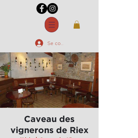
Se connecter
Caveau des
vignerons de Riex