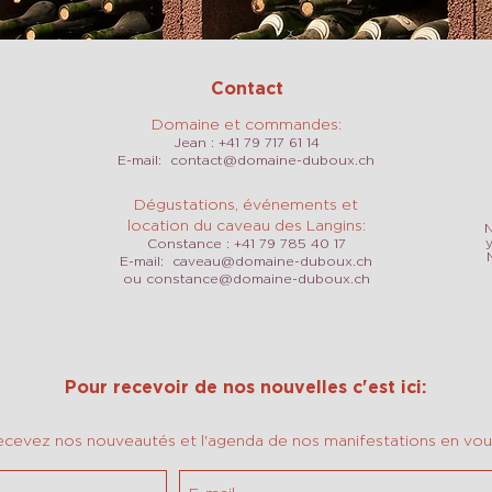
Contact
Domaine et commandes:
Jean : +41 79 717 61 14
E-mail:
contact@domaine-duboux.ch
Dégustations, événements et
location du caveau des Langins:
N
Constance : +41 79 785 40 17
E-mail:
caveau@domaine-duboux.ch
ou
constance@domaine-duboux.ch
Pour recevoir de nos nouvelles c'est ici:
ecevez nos nouveautés et l'agenda de nos manifestations en vous