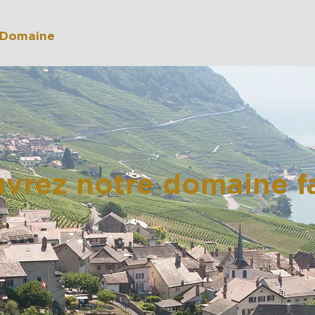
 Domaine
Les Vins
Le caveau de réception
vrez notre domaine fa