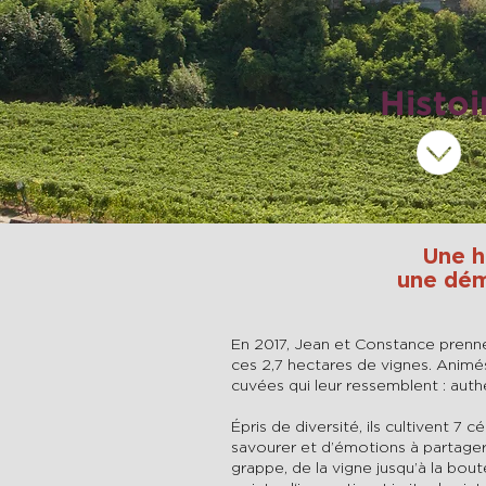
Histoi
Une hi
une dém
En 2017, Jean et Constance prenne
ces 2,7 hectares de vignes. Animés 
cuvées qui leur ressemblent : authe
Épris de diversité, ils cultivent 7 
savourer et d’émotions à partager.
grappe, de la vigne jusqu’à la bout