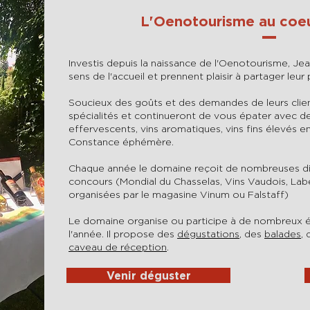
L'Oenotourisme au coe
Investis depuis la naissance de l'Oenotourisme, J
sens de l'accueil et prennent plaisir à partager leur p
Soucieux des goûts et des demandes de leurs client
spécialités et continueront de vous épater avec de
effervescents, vins aromatiques, vins fins élevés en
Constance éphémère.
Chaque année le domaine reçoit de nombreuses dist
concours (Mondial du Chasselas, Vins Vaudois, Labe
organisées par le magasine Vinum ou Falstaff)
Le domaine organise ou participe à de nombreux 
l'année. Il propose des
dégustations
, des
balades
,
caveau de réception
.
Venir déguster