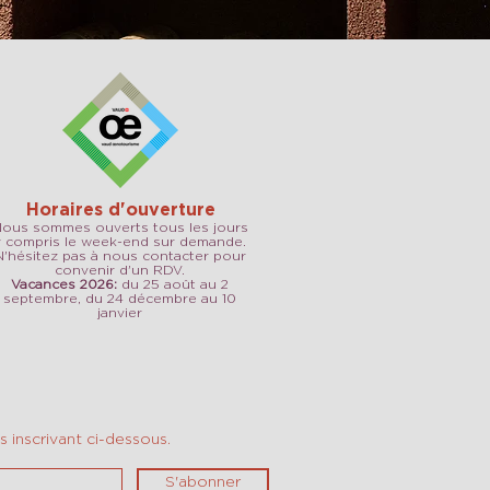
Horaires d'ouverture
ous sommes ouverts tous les jours
y compris le week-end sur demande.
N'hésitez pas à nous contacter pour
convenir d'un RDV.
Vacances 2026:
du 25 août au 2
septembre, du 24 décembre au 10
janvier
 inscrivant ci-dessous.
S'abonner