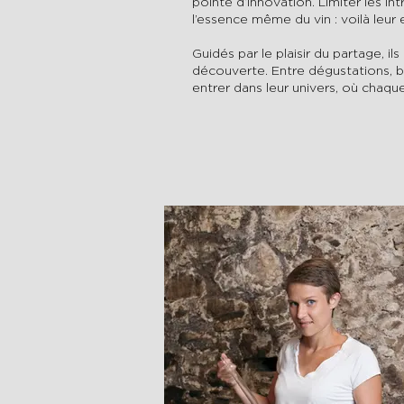
pointe d‘innovation. Limiter les in
l’essence même du vin : voilà leu
Guidés par le plaisir du partage, i
découverte. Entre dégustations, bal
entrer dans leur univers, où chaque