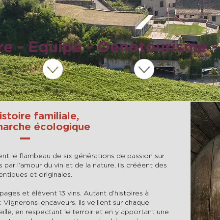
re - Equipe - Oenotourisme 
stoire familiale,
arche écologique
nt le flambeau de six générations de passion sur
par l’amour du vin et de la nature, ils crééent des
ntiques et originales.
cépages et élèvent 13 vins. Autant d’histoires à
 Vignerons-encaveurs, ils veillent sur chaque
eille, en respectant le terroir et en y apportant une