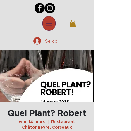
Se connecter
Quel Plant? Robert
ven. 14 mars
  |  
Restaurant
Châtonneyre, Corseaux